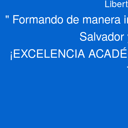
Liber
" Formando de manera int
Salvador 
¡EXCELENCIA ACADÉ