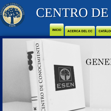
Jump to Content
CENTRO DE
INICIO
ACERCA DEL CC
CATÁLO