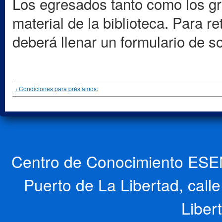
Los egresados tanto como los gr
material de la biblioteca. Para r
deberá llenar un formulario de so
‹ Condiciones para préstamos:
Centro de Conocimiento ESEN
Puerto de La Libertad, cal
Liber