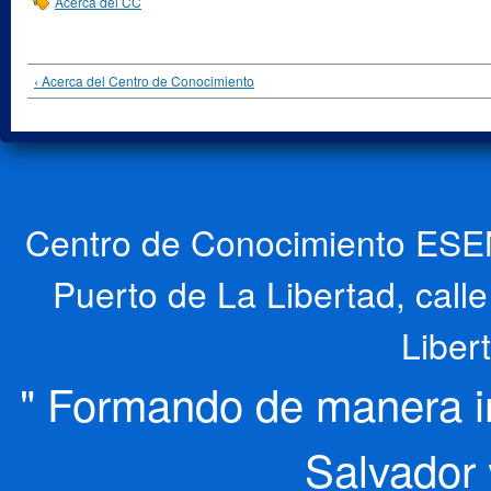
Acerca del CC
‹ Acerca del Centro de Conocimiento
Centro de Conocimiento ESEN
Puerto de La Libertad, cal
Liber
" Formando de manera int
Salvador 