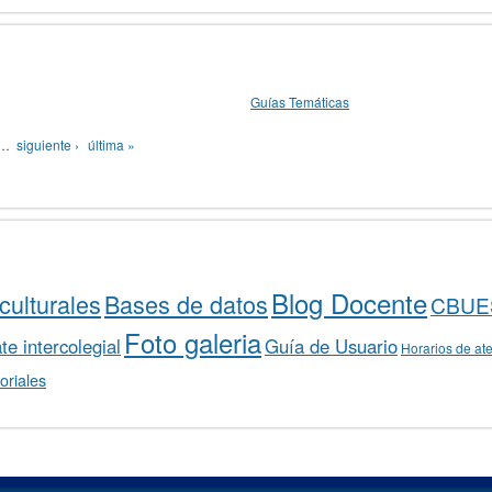
Guías Temáticas
…
siguiente ›
última »
Blog Docente
culturales
Bases de datos
CBUE
Foto galeria
e intercolegial
Guía de Usuario
Horarios de at
oriales