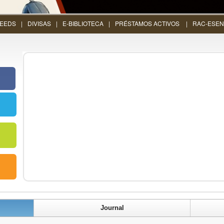
EEDS
DIVISAS
E-BIBLIOTECA
PRÉSTAMOS ACTIVOS
RAC-ESEN