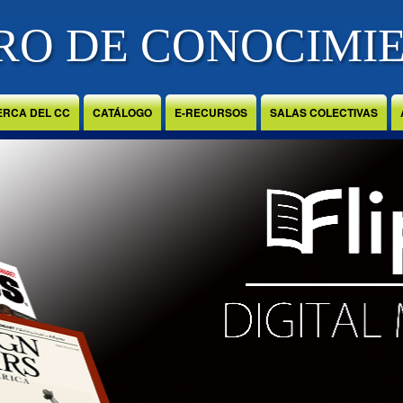
RO DE CONOCIMI
ERCA DEL CC
CATÁLOGO
E-RECURSOS
SALAS COLECTIVAS