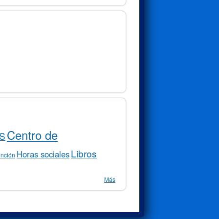
Centro de
S
Libros
Horas sociales
ención
Más