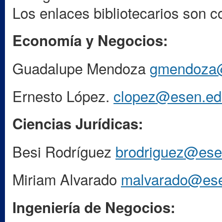
Los enlaces bibliotecarios son c
Economía y Negocios:
Guadalupe Mendoza
gmendoza@
Ernesto López.
clopez@esen.ed
Ciencias Jurídicas:
Besi Rodríguez
brodriguez@ese
Miriam Alvarado
malvarado@ese
Ingeniería de Negocios: