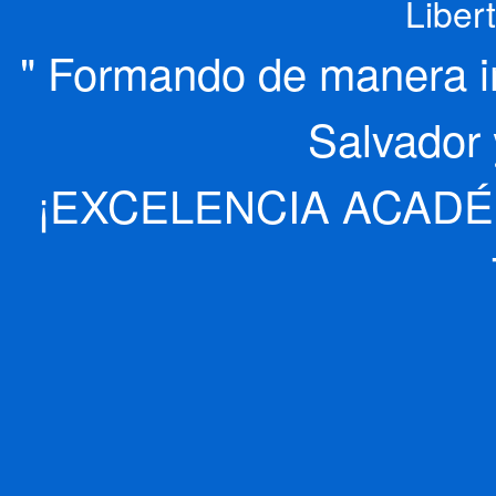
Liber
" Formando de manera int
Salvador 
¡EXCELENCIA ACADÉ