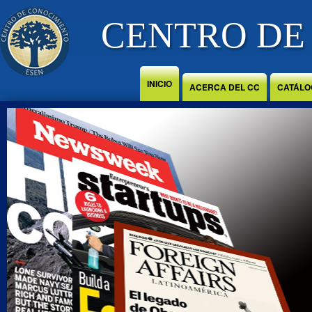
Jump to Content
CENTRO DE
INICIO
ACERCA DEL CC
CATÁLO