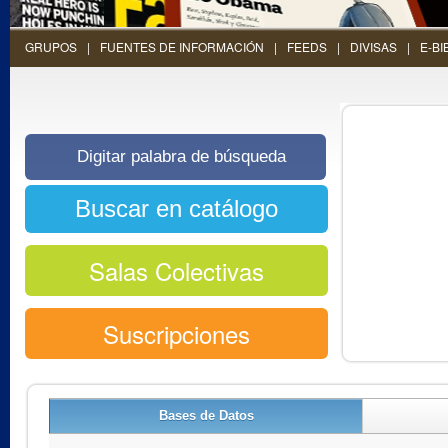
GRUPOS
FUENTES DE INFORMACIÓN
FEEDS
DIVISAS
E-BI
Salas Colectivas
Suscripciones