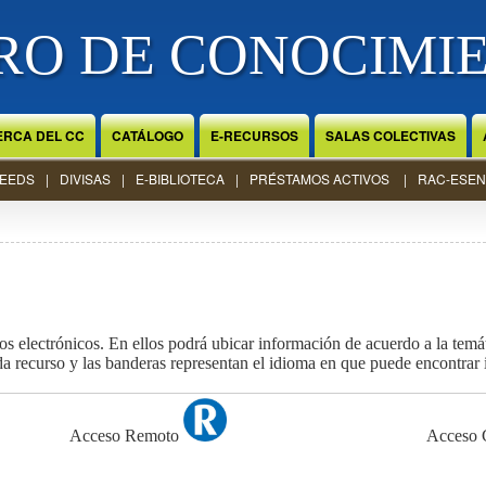
RO DE CONOCIMI
ERCA DEL CC
CATÁLOGO
E-RECURSOS
SALAS COLECTIVAS
EEDS
DIVISAS
E-BIBLIOTECA
PRÉSTAMOS ACTIVOS
RAC-ESEN
s electrónicos. En ellos podrá ubicar información de acuerdo a la temáti
ada recurso y las banderas representan el idioma en que puede encontrar
Acceso Remoto
Acceso