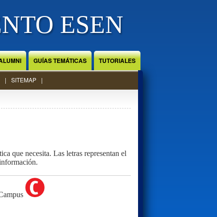
ENTO ESEN
ALUMNI
GUÍAS TEMÁTICAS
TUTORIALES
SITEMAP
ca que necesita. Las letras representan el
 información.
 Campus