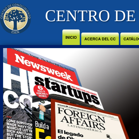
Jump to Content
CENTRO DE
INICIO
ACERCA DEL CC
CATÁLO