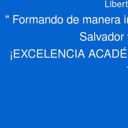
Liber
" Formando de manera int
Salvador 
¡EXCELENCIA ACADÉ