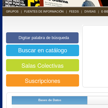
GRUPOS
FUENTES DE INFORMACIÓN
FEEDS
DIVISAS
E-BI
Salas Colectivas
Suscripciones