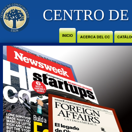
Jump to Content
CENTRO DE
INICIO
ACERCA DEL CC
CATÁLO