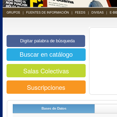
GRUPOS
FUENTES DE INFORMACIÓN
FEEDS
DIVISAS
E-BI
Salas Colectivas
Suscripciones