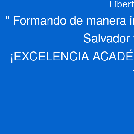
Liber
" Formando de manera int
Salvador 
¡EXCELENCIA ACADÉ