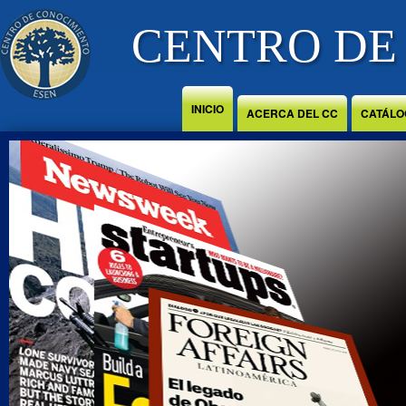
Jump to Content
CENTRO DE
INICIO
ACERCA DEL CC
CATÁLO