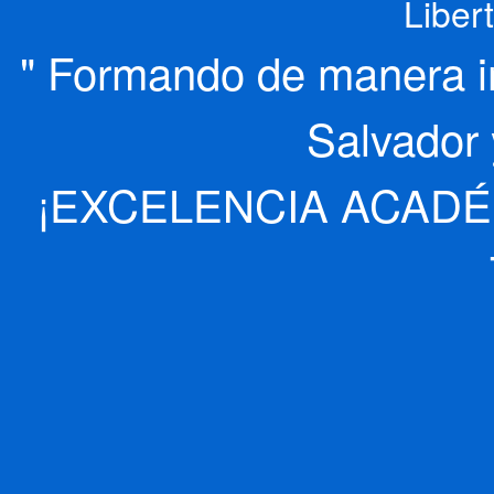
Liber
" Formando de manera int
Salvador 
¡EXCELENCIA ACADÉ