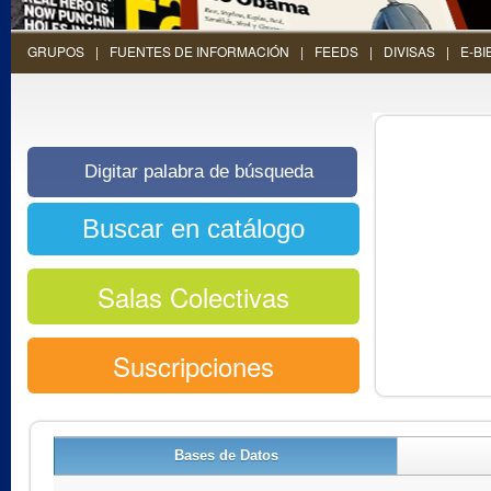
GRUPOS
FUENTES DE INFORMACIÓN
FEEDS
DIVISAS
E-BI
Salas Colectivas
Suscripciones