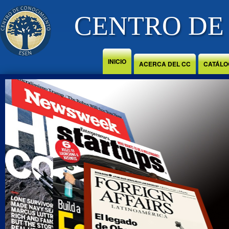
Jump to Content
CENTRO DE
INICIO
ACERCA DEL CC
CATÁLO