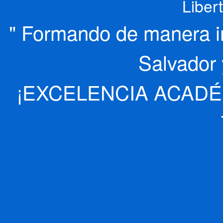
Liber
" Formando de manera int
Salvador 
¡EXCELENCIA ACADÉ