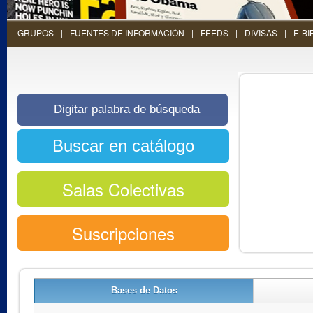
GRUPOS
FUENTES DE INFORMACIÓN
FEEDS
DIVISAS
E-BI
Salas Colectivas
Suscripciones