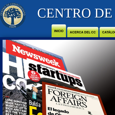
Jump to Content
CENTRO DE
INICIO
ACERCA DEL CC
CATÁLO