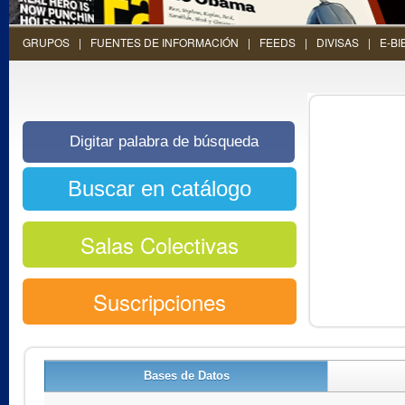
GRUPOS
FUENTES DE INFORMACIÓN
FEEDS
DIVISAS
E-BI
Salas Colectivas
Suscripciones