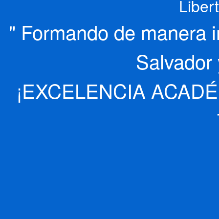
Liber
" Formando de manera int
Salvador 
¡EXCELENCIA ACADÉ