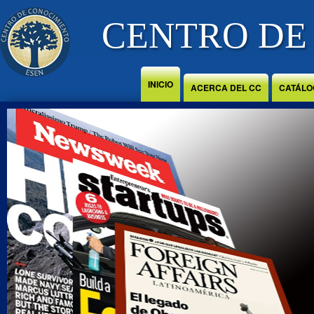
Jump to Content
CENTRO DE
INICIO
ACERCA DEL CC
CATÁLO