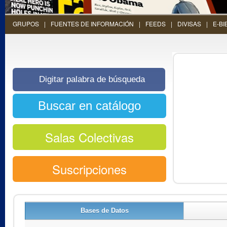
GRUPOS
FUENTES DE INFORMACIÓN
FEEDS
DIVISAS
E-BI
Salas Colectivas
Suscripciones