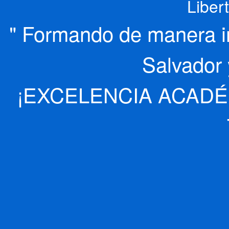
Liber
" Formando de manera int
Salvador 
¡EXCELENCIA ACADÉ