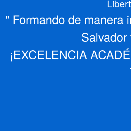
Liber
" Formando de manera int
Salvador 
¡EXCELENCIA ACADÉ