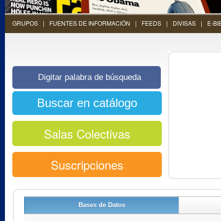
GRUPOS
FUENTES DE INFORMACIÓN
FEEDS
DIVISAS
E-BI
Salas Colectivas
Suscripciones