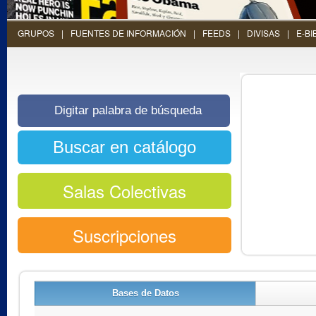
GRUPOS
FUENTES DE INFORMACIÓN
FEEDS
DIVISAS
E-BI
Salas Colectivas
Suscripciones