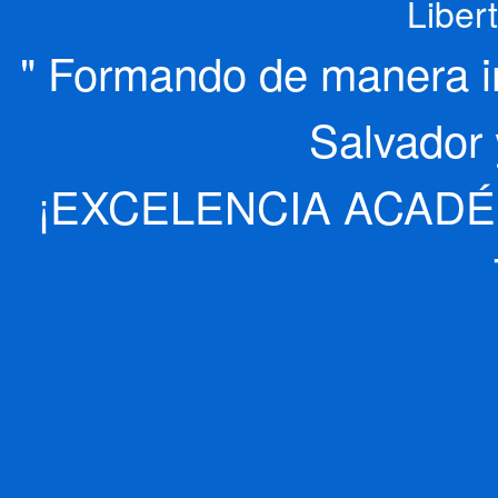
Liber
" Formando de manera int
Salvador 
¡EXCELENCIA ACADÉ