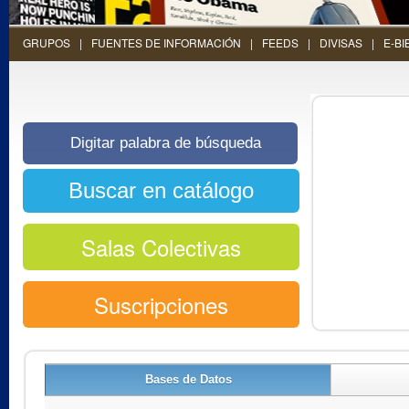
GRUPOS
FUENTES DE INFORMACIÓN
FEEDS
DIVISAS
E-BI
Salas Colectivas
Suscripciones