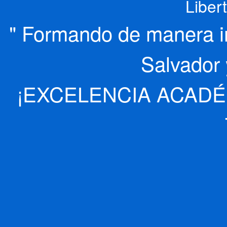
Liber
" Formando de manera int
Salvador 
¡EXCELENCIA ACADÉ