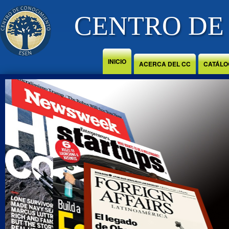
Jump to Content
CENTRO DE
INICIO
ACERCA DEL CC
CATÁLO