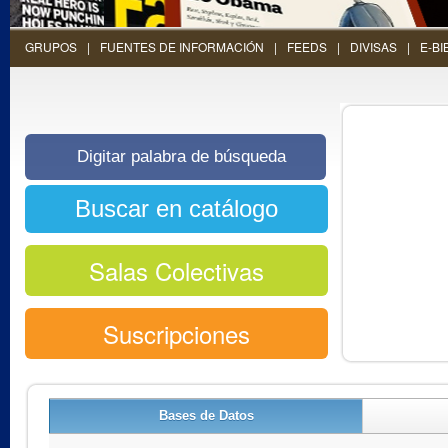
GRUPOS
FUENTES DE INFORMACIÓN
FEEDS
DIVISAS
E-BI
Salas Colectivas
Suscripciones