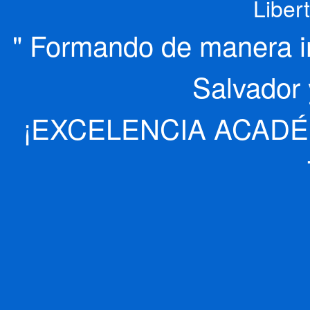
Liber
" Formando de manera int
Salvador 
¡EXCELENCIA ACADÉ