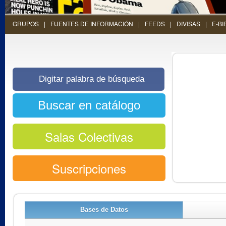
GRUPOS
FUENTES DE INFORMACIÓN
FEEDS
DIVISAS
E-BI
Salas Colectivas
Suscripciones