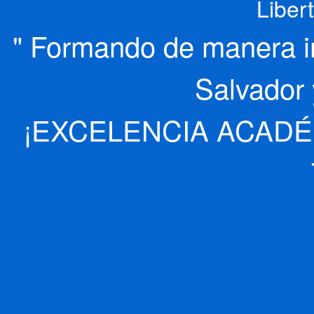
Liber
" Formando de manera int
Salvador 
¡EXCELENCIA ACADÉ