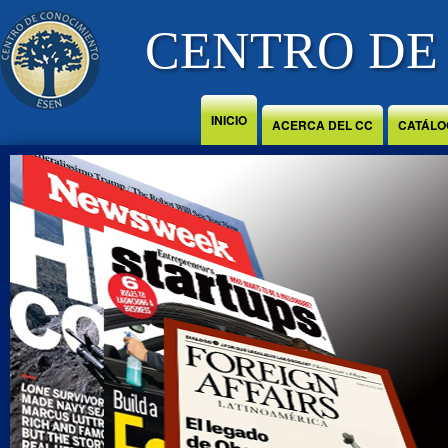
Jump to Content
CENTRO DE
INICIO
ACERCA DEL CC
CATÁLO