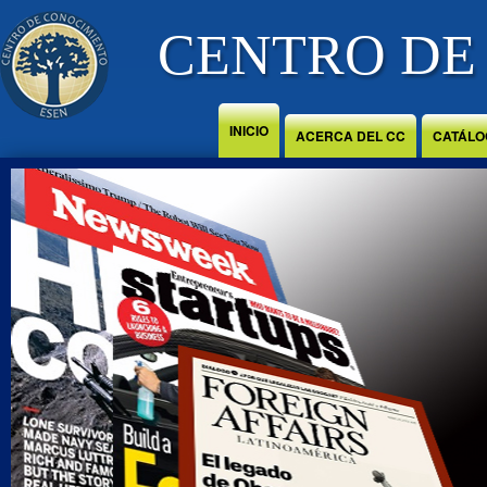
Jump to Content
CENTRO DE
INICIO
ACERCA DEL CC
CATÁLO