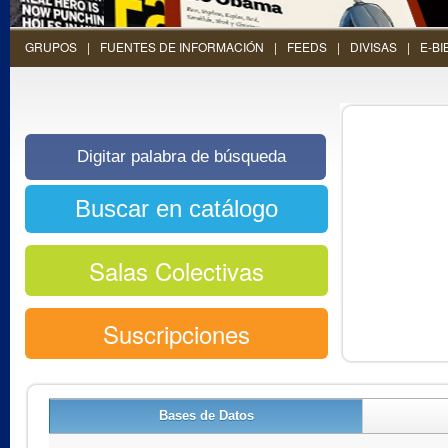
GRUPOS
FUENTES DE INFORMACIÓN
FEEDS
DIVISAS
E-BI
Salas Colectivas
Suscripciones