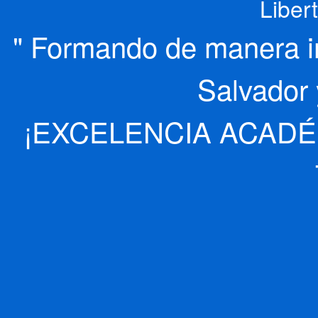
Liber
" Formando de manera int
Salvador 
¡EXCELENCIA ACADÉ