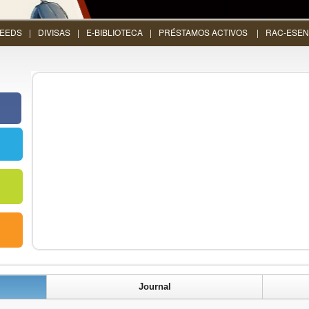
EEDS
DIVISAS
E-BIBLIOTECA
PRÉSTAMOS ACTIVOS
RAC-ESEN