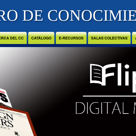
RO DE CONOCIMI
ERCA DEL CC
CATÁLOGO
E-RECURSOS
SALAS COLECTIVAS