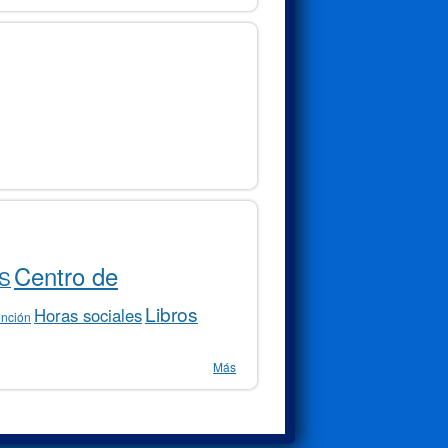
Centro de
S
Libros
Horas sociales
ención
Más