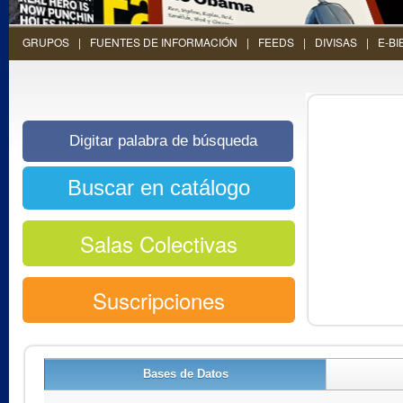
GRUPOS
FUENTES DE INFORMACIÓN
FEEDS
DIVISAS
E-BI
Salas Colectivas
Suscripciones