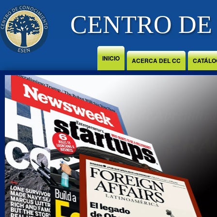
Jump to Content
CENTRO DE
INICIO
ACERCA DEL CC
CATÁLO