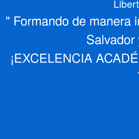
Liber
" Formando de manera int
Salvador 
¡EXCELENCIA ACADÉ