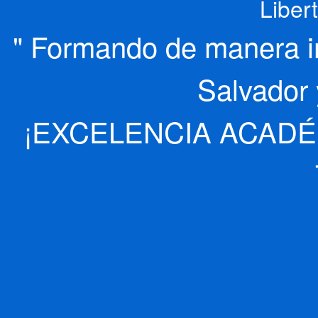
Liber
" Formando de manera int
Salvador 
¡EXCELENCIA ACADÉ