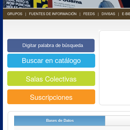
GRUPOS
FUENTES DE INFORMACIÓN
FEEDS
DIVISAS
E-BI
Salas Colectivas
Suscripciones