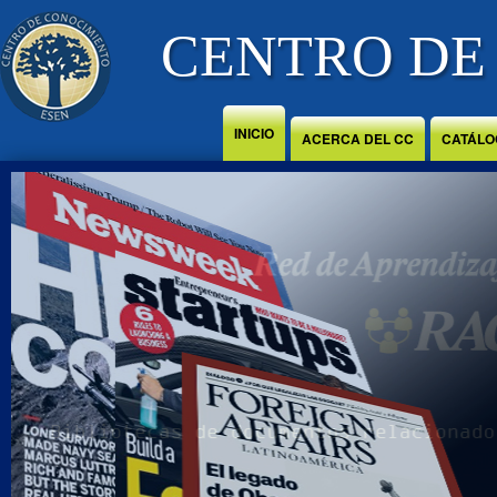
Jump to Content
CENTRO DE
INICIO
ACERCA DEL CC
CATÁLO