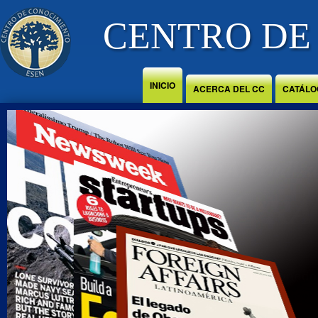
Jump to Content
CENTRO DE
INICIO
ACERCA DEL CC
CATÁLO