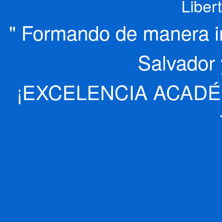
Liber
" Formando de manera int
Salvador 
¡EXCELENCIA ACADÉ