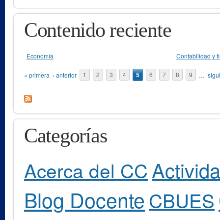
Contenido reciente
Economía
Contabilidad y 
Páginas
« primera
‹ anterior
1
2
3
4
5
6
7
8
9
…
sigu
Categorías
Activid
Acerca del CC
Blog Docente
CBUES