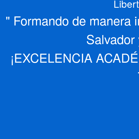
Liber
" Formando de manera int
Salvador 
¡EXCELENCIA ACADÉ