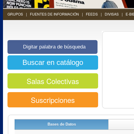
GRUPOS
FUENTES DE INFORMACIÓN
FEEDS
DIVISAS
E-BI
Salas Colectivas
Suscripciones