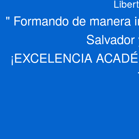
Liber
" Formando de manera int
Salvador 
¡EXCELENCIA ACADÉ