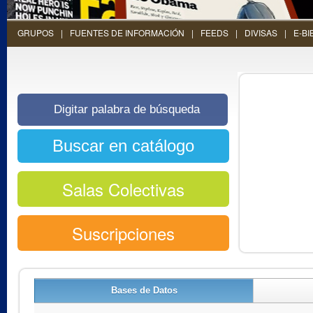
GRUPOS
FUENTES DE INFORMACIÓN
FEEDS
DIVISAS
E-BI
Salas Colectivas
Suscripciones