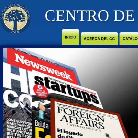
Jump to Content
CENTRO DE
INICIO
ACERCA DEL CC
CATÁLO