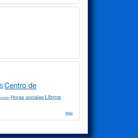
Centro de
S
Libros
Horas sociales
ención
Más