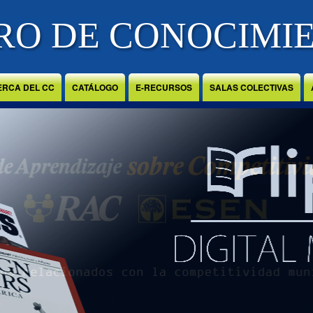
RO DE CONOCIMI
ERCA DEL CC
CATÁLOGO
E-RECURSOS
SALAS COLECTIVAS