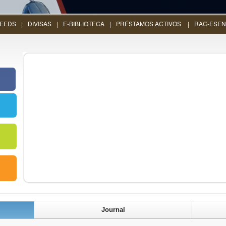
EEDS
DIVISAS
E-BIBLIOTECA
PRÉSTAMOS ACTIVOS
RAC-ESEN