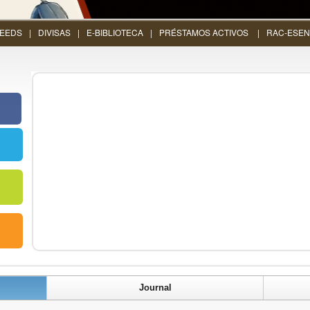
EEDS
DIVISAS
E-BIBLIOTECA
PRÉSTAMOS ACTIVOS
RAC-ESEN