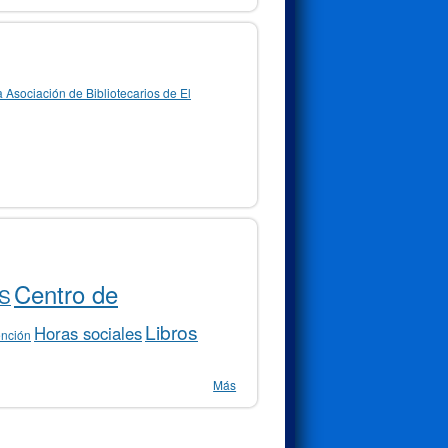
a Asociación de Bibliotecarios de El
Centro de
S
Libros
Horas sociales
ención
Más