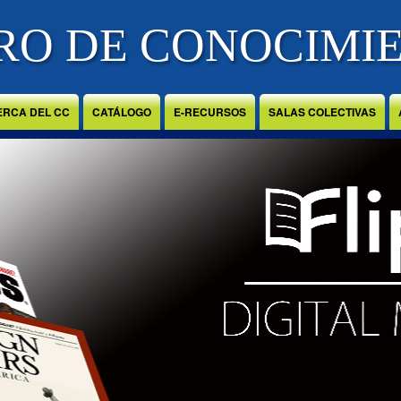
RO DE CONOCIMI
ERCA DEL CC
CATÁLOGO
E-RECURSOS
SALAS COLECTIVAS