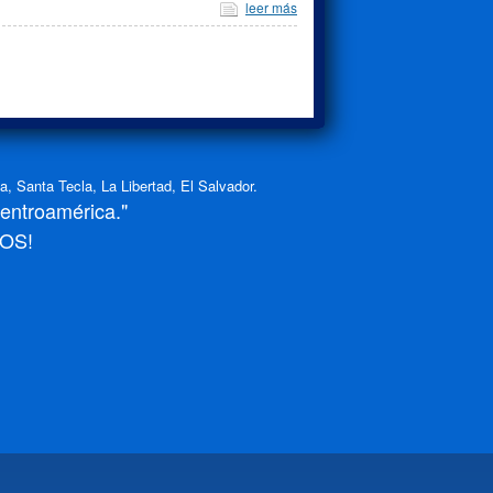
leer más
 Santa Tecla, La Libertad, El Salvador.
Centroamérica."
OS!