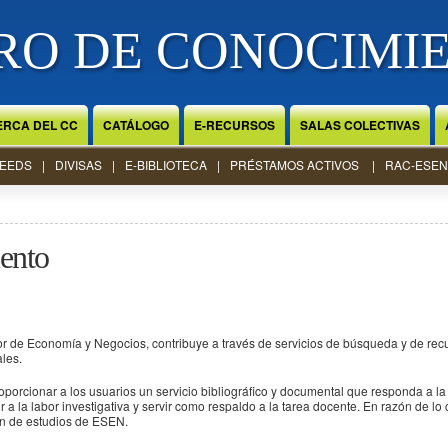
RO DE CONOCIMI
ERCA DEL CC
CATÁLOGO
E-RECURSOS
SALAS COLECTIVAS
EEDS
DIVISAS
E-BIBLIOTECA
PRÉSTAMOS ACTIVOS
RAC-ESEN
ento
r de Economía y Negocios, contribuye a través de servicios de búsqueda y de recu
les.
oporcionar a los usuarios un servicio bibliográfico y documental que responda a l
 a la labor investigativa y servir como respaldo a la tarea docente. En razón de lo
lan de estudios de ESEN.