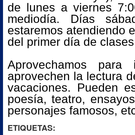
de lunes a viernes 7:
mediodía. Días sába
estaremos atendiendo en
del primer día de clase
Aprovechamos para i
aprovechen la lectura d
vacaciones. Pueden e
poesía, teatro, ensayos
personajes famosos, etc
ETIQUETAS: