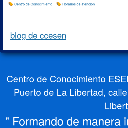
Centro de Conocimiento
Horarios de atención
blog de ccesen
Centro de Conocimiento ESEN
Puerto de La Libertad, cal
Liber
" Formando de manera int