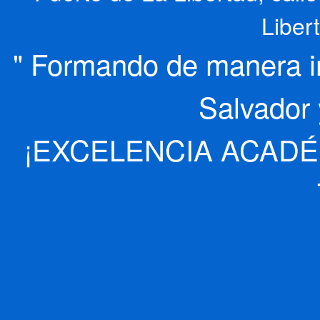
Liber
" Formando de manera int
Salvador 
¡EXCELENCIA ACADÉ