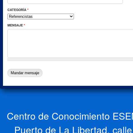
CATEGORÍA
*
MENSAJE
*
Centro de Conocimiento ESEN
Puerto de La Libertad, cal