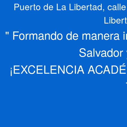
Puerto de La Libertad, cal
Liber
" Formando de manera int
Salvador 
¡EXCELENCIA ACADÉ