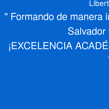
Liber
" Formando de manera int
Salvador 
¡EXCELENCIA ACADÉ