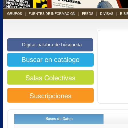
GRUPOS
FUENTES DE INFORMACIÓN
FEEDS
DIVISAS
E-BI
Salas Colectivas
Suscripciones