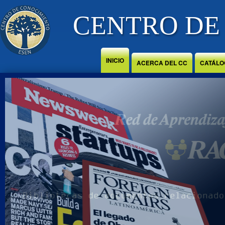
Jump to Content
CENTRO DE
INICIO
ACERCA DEL CC
CATÁLO