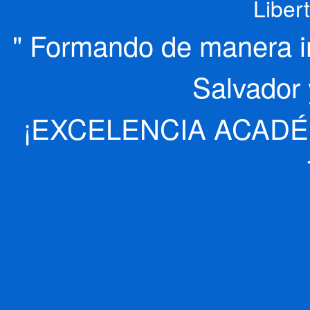
Liber
" Formando de manera int
Salvador 
¡EXCELENCIA ACADÉ