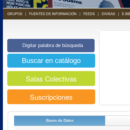
GRUPOS
FUENTES DE INFORMACIÓN
FEEDS
DIVISAS
E-BI
Salas Colectivas
Suscripciones