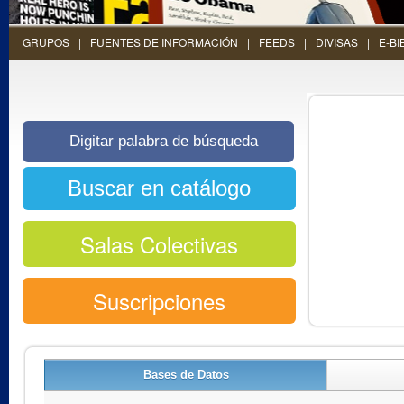
GRUPOS
FUENTES DE INFORMACIÓN
FEEDS
DIVISAS
E-BI
Salas Colectivas
Suscripciones