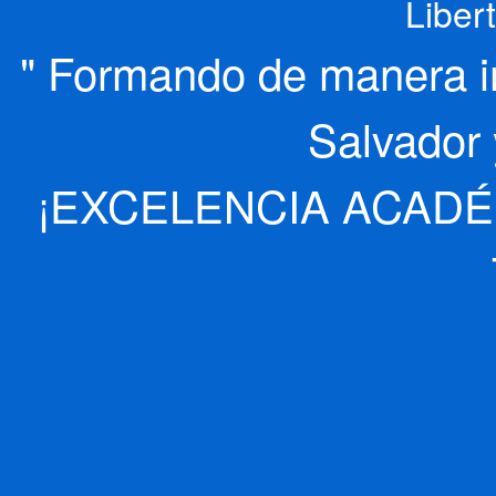
Liber
" Formando de manera int
Salvador 
¡EXCELENCIA ACADÉ