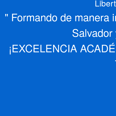
Liber
" Formando de manera int
Salvador 
¡EXCELENCIA ACADÉ