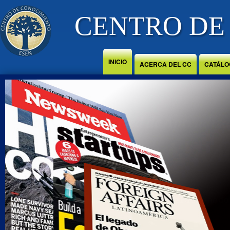
Jump to Content
CENTRO DE
INICIO
ACERCA DEL CC
CATÁLO