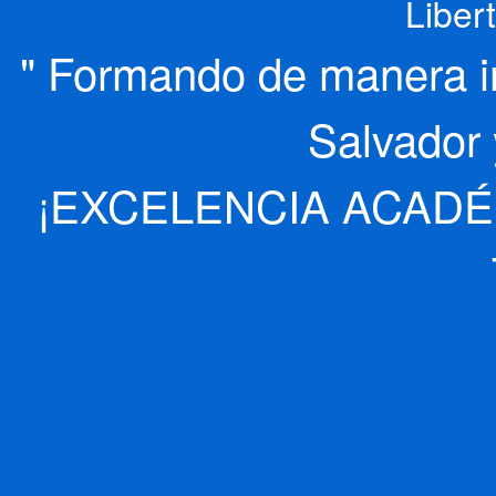
Liber
" Formando de manera int
Salvador 
¡EXCELENCIA ACADÉ