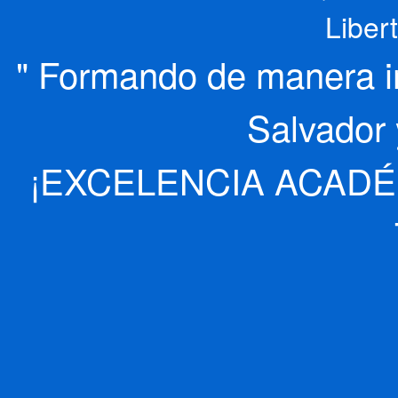
Liber
" Formando de manera int
Salvador 
¡EXCELENCIA ACADÉ