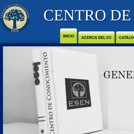
Jump to Content
CENTRO DE
INICIO
ACERCA DEL CC
CATÁLO